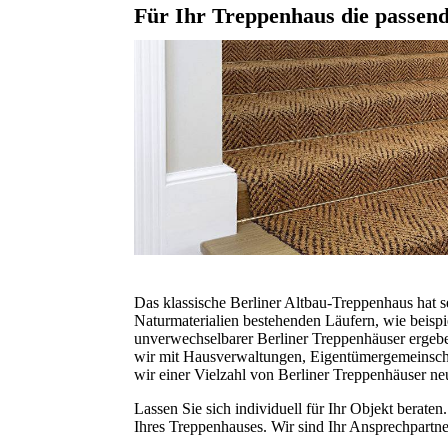
Für Ihr Treppenhaus die passen
Das klassische Berliner Altbau-Treppenhaus hat
Naturmaterialien bestehenden Läufern, wie beispi
unverwechselbarer Berliner Treppenhäuser erge
wir mit Hausverwaltungen, Eigentümergemeinsc
wir einer Vielzahl von Berliner Treppenhäuser n
Lassen Sie sich individuell für Ihr Objekt berat
Ihres Treppenhauses. Wir sind Ihr Ansprechpartn