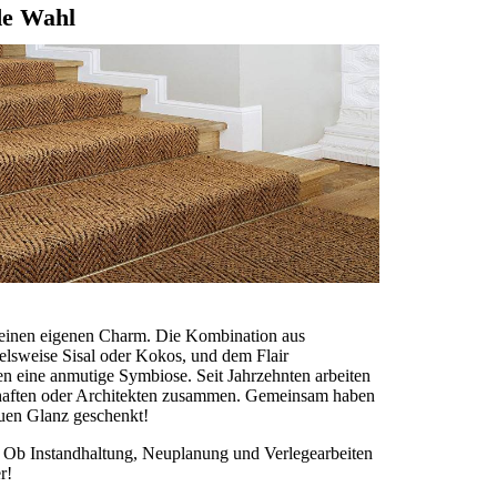
de Wahl
 seinen eigenen Charm. Die Kombination aus
elsweise Sisal oder Kokos, und dem Flair
ben eine anmutige Symbiose.
Seit Jahrzehnten arbeiten
haften oder Architekten zusammen. Gemeinsam haben
euen Glanz geschenkt!
en. Ob Instandhaltung, Neuplanung und Verlegearbeiten
er!